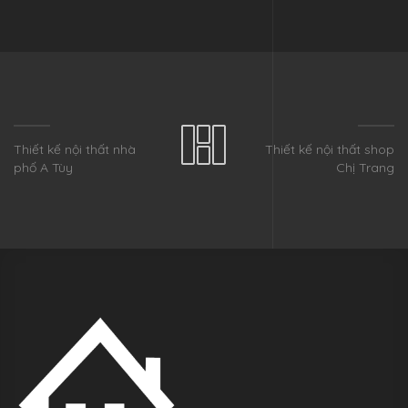
Thiết kế nội thất nhà
Thiết kế nội thất shop
phố A Tùy
Chị Trang