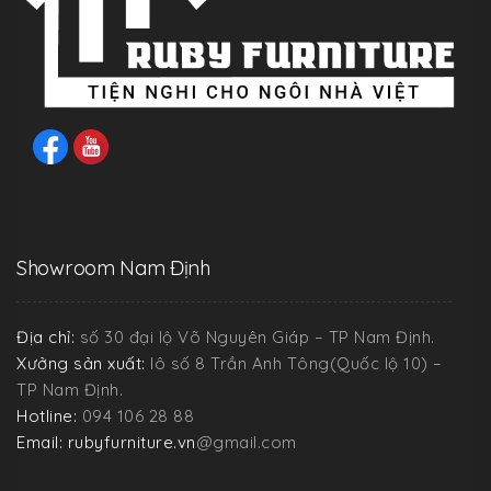
Showroom Nam Định
Địa chỉ:
số 30 đại lộ Võ Nguyên Giáp – TP Nam Định.
Xưởng sản xuất:
lô số 8 Trần Anh Tông(Quốc lộ 10) –
TP Nam Định.
Hotline:
094 106 28 88
Email: rubyfurniture.vn
@gmail.com