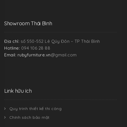
Showroom Thái Bình
Địa chỉ:
số 550-552 Lê Qúy Đôn – TP Thái Bình
Hotline:
094 106 28 88
Email: rubyfurniture.vn
@gmail.com
Link hữu ích
Quy trình thiết kế thi công
Chính sách bảo mật