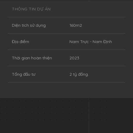
THÔNG TIN DỰ ÁN
Diện tích sử dụng
160m2
Địa điểm
Nam Trực - Nam Định
Thời gian hoàn thiện
2023
Tổng đầu tư
2 tỷ đồng.