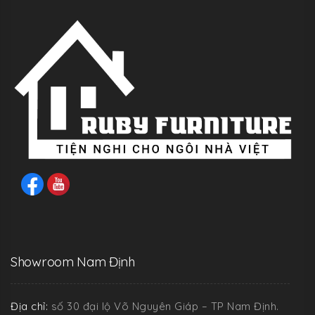
Showroom Nam Định
Địa chỉ:
số 30 đại lộ Võ Nguyên Giáp – TP Nam Định.