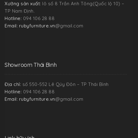
Xưởng sản xuất:
lô số 8 Trần Anh Tông(Quốc lộ 10) –
TP Nam Định.
Hotline:
094 106 28 88
Email: rubyfurniture.vn
@gmail.com
Showroom Thái Bình
Địa chỉ:
số 550-552 Lê Qúy Đôn – TP Thái Bình
Hotline:
094 106 28 88
Email: rubyfurniture.vn
@gmail.com