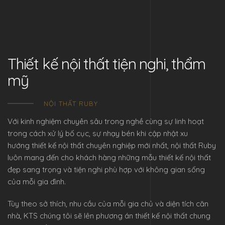
Thiết kế nội thất tiện nghi, thẩm
mỹ
NỘI THẤT RUBY
Với kinh nghiệm chuyên sâu trong nghề cùng sự linh hoạt
trong cách xử lý bố cục, sự nhạy bén khi cập nhật xu
hướng
thiết kế nội thất chuyên nghiệp
mới nhất, nội thất Ruby
luôn mang đến cho khách hàng những
mẫu thiết kế nội thất
đẹp
sang trọng và tiện nghi phù hợp với không gian sống
của mỗi gia đình.
Tùy theo sở thích, nhu cầu của mỗi gia chủ và diện tích căn
nhà, KTS chúng tôi sẽ lên phương án thiết kế nội thất chung