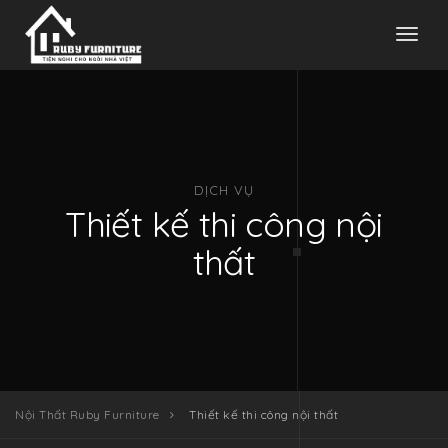
Toggl
naviga
DỊCH VỤ
Thiết kế thi công nội
thất
Nội Thất Ruby Furniture
Thiết kế thi công nội thất