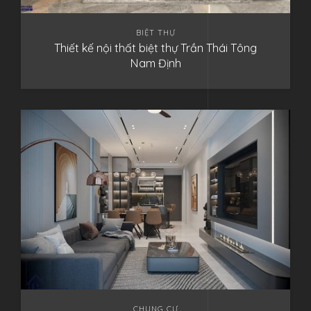
BIỆT THỰ
Thiết kế nội thất biệt thự Trần Thái Tông
Nam Định
CHUNG CƯ