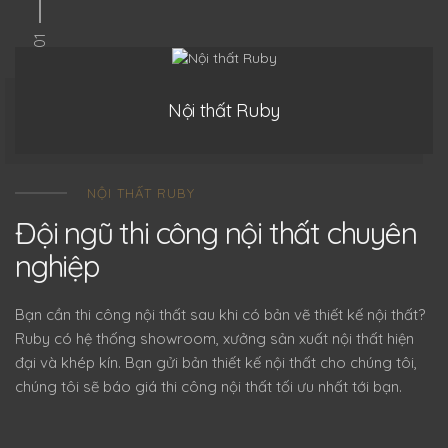
01
Nội thất Ruby
NỘI THẤT RUBY
Đội ngũ thi công nội thất chuyên
nghiệp
Bạn cần thi công nội thất sau khi có bản vẽ thiết kế nội thất?
Ruby có hệ thống showroom, xưởng sản xuất nội thất hiện
đại và khép kín. Bạn gửi bản thiết kế nội thất cho chúng tôi,
chúng tôi sẽ báo giá thi công nội thất tối ưu nhất tới bạn.