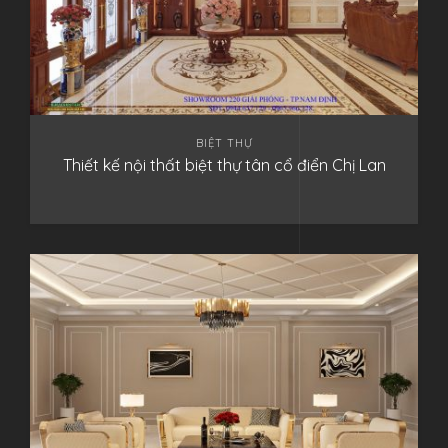
BIỆT THỰ
Thiết kế nội thất biệt thự tân cổ điển Chị Lan