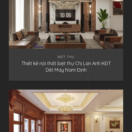
BIỆT THỰ
Thiết kế nội thất biệt thự Chị Lan Anh KĐT
Dệt May Nam Định