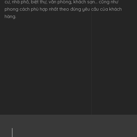
cư, nhà phố, biệt thự, văn phòng, khách sạn… cũng như
phong cách phù hợp nhất theo đúng yêu cầu của khách
hàng.