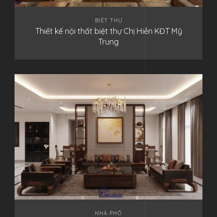
BIỆT THỰ
Thiết kế nội thất biệt thự Chị Hiền KĐT Mỹ
Trung
NHÀ PHỐ