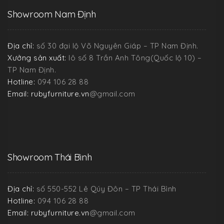
Showroom Nam Định
Địa chỉ:
số 30 đại lộ Võ Nguyên Giáp – TP Nam Định.
Xưởng sản xuất:
lô số 8 Trần Anh Tông(Quốc lộ 10) –
TP Nam Định.
Hotline:
094 106 28 88
Email: rubyfurniture.vn
@gmail.com
Showroom Thái Bình
Địa chỉ:
số 550-552 Lê Qúy Đôn – TP Thái Bình
Hotline:
094 106 28 88
Email: rubyfurniture.vn
@gmail.com